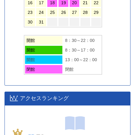
16
17
18
19
20
21
22
23
24
25
26
27
28
29
30
31
開館
8：30～22：00
開館
8：30～17：00
開館
13：00～22：00
閉館
閉館
アクセスランキング