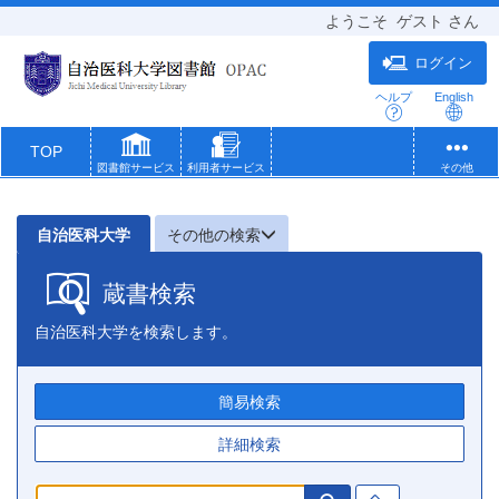
ようこそ
ゲスト
さん
ログイン
ヘルプ
English
TOP
図書館サービス
利用者サービス
その他
自治医科大学
その他の検索
蔵書検索
自治医科大学を検索します。
簡易検索
詳細検索